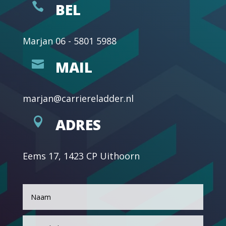

BEL
Marjan
06 - 5801 5988

MAIL
marjan@carriereladder.nl

ADRES
Eems 17, 1423 CP Uithoorn