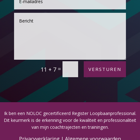
Alternative:
=
11 + 7
VERSTUREN
Ik ben een NOLOC gecertificeerd Register Loopbaanprofessional.
Dit keurmerk is de erkenning voor de kwaliteit en professionaliteit
van mijn coachtrajecten en trainingen.
Privacyverklaring |
Algemene voorwaarden