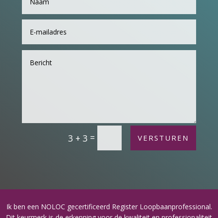
Alternative:
=
3 + 3
VERSTUREN
Ik ben een NOLOC gecertificeerd Register Loopbaanprofessional.
Dit keurmerk is de erkenning voor de kwaliteit en professionaliteit